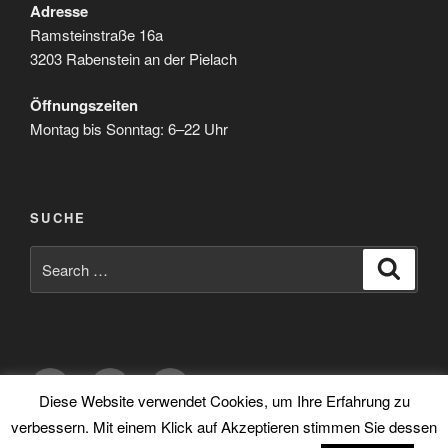
Adresse
Ramsteinstraße 16a
3203 Rabenstein an der Pielach
Öffnungszeiten
Montag bis Sonntag: 6–22 Uhr
SUCHE
Search
Search
for:
Facebook
Instagram
E-
Diese Website verwendet Cookies, um Ihre Erfahrung zu
Mail
verbessern. Mit einem Klick auf Akzeptieren stimmen Sie dessen
Datenschutzerklärung
Proudly powered by IT Schalhas